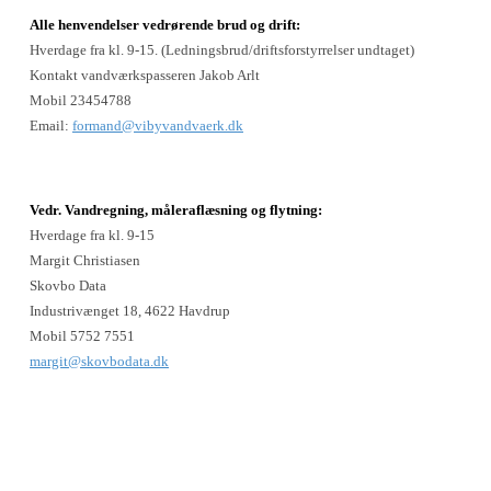
Alle henvendelser vedrørende brud og drift:
Hverdage fra kl. 9-15. (Ledningsbrud/driftsforstyrrelser undtaget)
Kontakt vandværkspasseren Jakob Arlt
Mobil 23454788
Email:
formand@vibyvandvaerk.dk
Vedr. Vandregning, måleraflæsning og flytning:
Hverdage fra kl. 9-15
Margit Christiasen
Skovbo Data
Industrivænget 18, 4622 Havdrup
Mobil 5752 7551
margit@skovbodata.dk